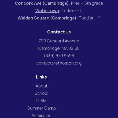
Concord Ave (Cambridge)
:
PreK – 5th grade
Watertown
:
Toddler – K
Walden Square (Cambridge)
:
Toddler – K
Contact Us
799 Concord Avenue
Cambridge, MA 02138
(339) 970 9596
contact@efboston.org
Links
About
School
FLAM
Summer Camp
Admission