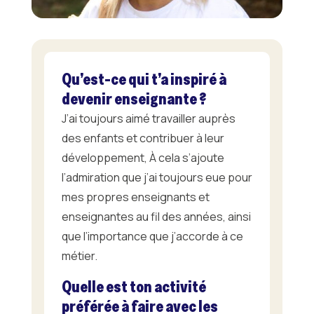
Qu’est-ce qui t’a inspiré à
devenir enseignante ?
J’ai toujours aimé travailler auprès
des enfants et contribuer à leur
développement, À cela s’ajoute
l’admiration que j’ai toujours eue pour
mes propres enseignants et
enseignantes au fil des années, ainsi
que l’importance que j’accorde à ce
métier.
Quelle est ton activité
préférée à faire avec les